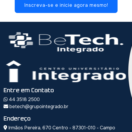
Inscreva-se e inicie agora mesmo!
Entre em Contato
44 3518 2500
betech@grupointegrado.br
Endereço
Irmãos Pereira, 670 Centro - 87301-010 - Campo